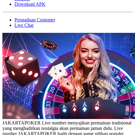
Download APK
Pengaduan Customer
Live Chat
JAKARTAPOKER Live number menyajikan permainan tradisional
yang menghadirkan nostalgia akan permainan jaman dulu. Live
number JAKARTAPOKER hadir dengan game pilihan populer