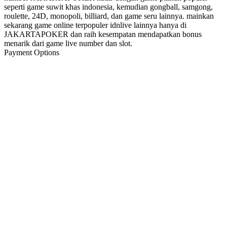
seperti game suwit khas indonesia, kemudian gongball, samgong,
roulette, 24D, monopoli, billiard, dan game seru lainnya. mainkan
sekarang game online terpopuler idnlive lainnya hanya di
JAKARTAPOKER dan raih kesempatan mendapatkan bonus
menarik dari game live number dan slot.
Payment Options