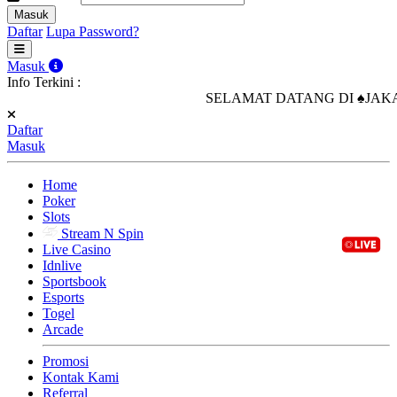
Masuk
Daftar
Lupa Password?
Masuk
Info Terkini :
SELAMAT DATANG DI ♠️JAKA
Daftar
Masuk
Home
Poker
Slots
Stream N Spin
Live Casino
Idnlive
Sportsbook
Esports
Togel
Arcade
Promosi
Kontak Kami
Referral