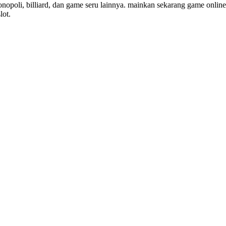
monopoli, billiard, dan game seru lainnya. mainkan sekarang game on
lot.