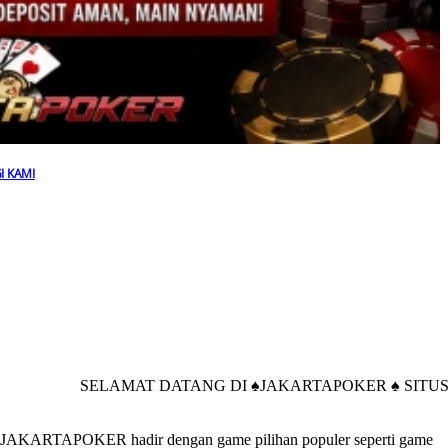
 KAMI
SELAMAT DATANG DI ♠️JAKARTAPOKER ♠️ SITUS RESMI I
r JAKARTAPOKER hadir dengan game pilihan populer seperti game