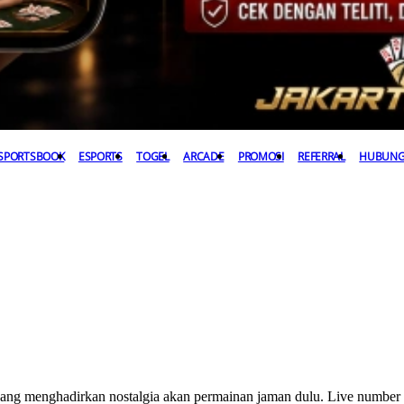
SPORTSBOOK
ESPORTS
TOGEL
ARCADE
PROMOSI
REFERRAL
HUBUNGI
g menghadirkan nostalgia akan permainan jaman dulu. Live numbe