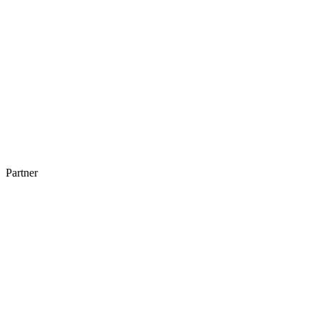
Partner