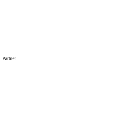
Partner