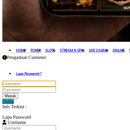
HOME
POKER
SLOTS
STREAM N SPIN
LIVE CASINO
IDNLIVE
Pengaduan Customer
Lupa Password ?
username
Password
Masuk
Daftar
Info Terkini :
Lupa Password
Username